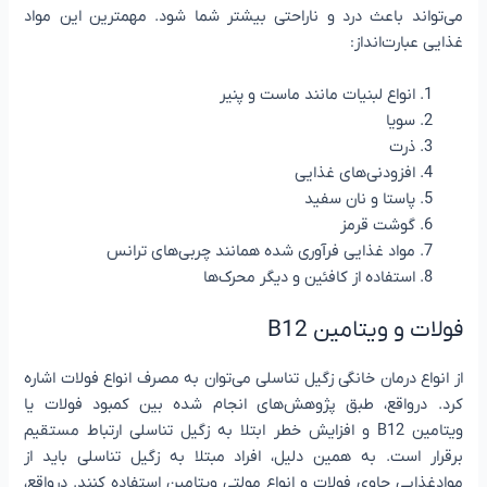
می‌تواند باعث درد و ناراحتی بیشتر شما شود. مهمترین این مواد
غذایی عبارت‌انداز:
انواع لبنیات مانند ماست و پنیر
سویا
ذرت
افزودنی‌های غذایی
پاستا و نان سفید
گوشت قرمز
مواد غذایی فرآوری شده همانند چربی‌های ترانس
استفاده از کافئین و دیگر محرک‌ها
فولات و ویتامین B12
از انواع درمان خانگی زگیل تناسلی می‌توان به مصرف انواع فولات اشاره
کرد. درواقع، طبق پژوهش‌های انجام شده بین کمبود فولات یا
ویتامین B12 و افزایش خطر ابتلا به زگیل تناسلی ارتباط مستقیم
برقرار است. به همین دلیل، افراد مبتلا به زگیل تناسلی باید از
موادغذایی حاوی فولات و انواع مولتی ویتامین استفاده کنند. درواقع،