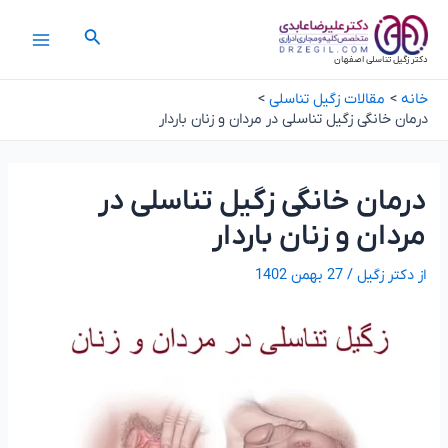
رش
پیمایش
Main
جستجو
ه
نوشته
Menu
حتوا
دکتر زگیل تناسلی اصفهان
خانه
مقالات زگیل تناسلی
درمان خانگی زگیل تناسلی در مردان و زنان باردار
درمان خانگی زگیل تناسلی در
مردان و زنان باردار
از
دکتر زگیل
/
27 بهمن 1402