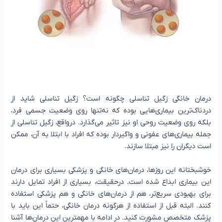
درمان خانگی زگیل تناسلی چگونه است؟ زگیل تناسلی شاید از
دردناک‌ترین بیماری‌هایی بوده که نه‌تنها روی وضعیت جسمی فرد،
بلکه روی وضعیت روحی او نیز تاثیر می‌گذارد. درواقع، زگیل تناسلی از
جمله بیماری‌های عفونی و واگیردار بوده که افراد با ابتلا به آن، ممکن
است دیگران را نیز مبتلا سازند.
خوشبختانه این روزها، درمان‌های خانگی و پزشکی بسیاری برای درمان
این بیماری ابداع شده است. درحقیقت، بسیاری از افراد تمایل دارند
برای بهبودی سریع‌تر، هم از درمان‌های خانگی و هم پزشکی استفاده
کنند. البته قبل از استفاده از هرگونه درمان خانگی، حتماً این باید با
پزشک متخصص مشورت کنید. در ادامه با مهمترین این درمان‌ها آشنا