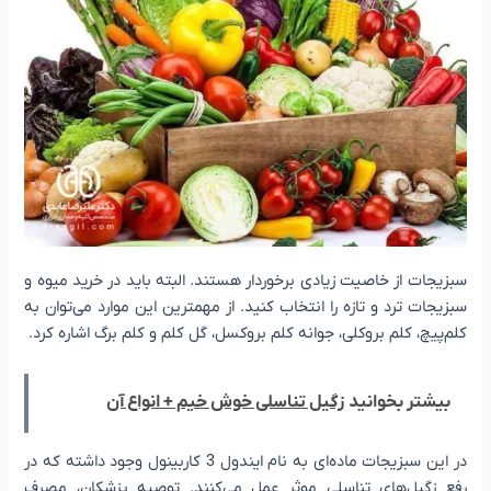
سبزیجات از خاصیت زیادی برخوردار هستند. البته باید در خرید میوه و
سبزیجات ترد و تازه را انتخاب کنید. از مهمترین این موارد می‌توان به
کلم‌پیچ، کلم بروکلی، جوانه کلم بروکسل، گل کلم و کلم برگ اشاره کرد.
بیشتر بخوانید
زگیل تناسلی خوش خیم + انواع آن
در این سبزیجات ماده‌ای به نام ایندول 3 کاربینول وجود داشته که در
رفع زگیل‌های تناسلی موثر عمل می‌کنند. توصیه پزشکان، مصرف